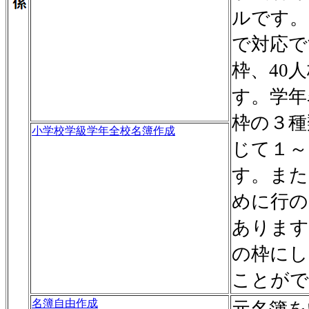
ルです。
で対応で
枠、40
す。学年
枠の３種
小学校学級学年全校名簿作成
じて１～
す。また
めに行の
あります
の枠にし
ことがで
名簿自由作成