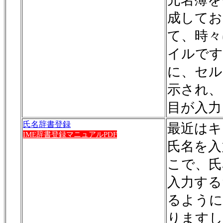
元名簿を
成してお
て、時々
イルです
に、セル
示され、
目が入力
氏名辞書登録
最近はキ
IME辞書登録マニュアルPDF
氏名を入
こで、氏
入力する
るように
りますし