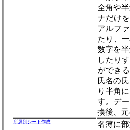
全角や半
ナだけを
アルファ
たり、一
数字を半
したりす
ができる
氏名の氏
り半角に
す。デー
換後、元
所属別シート作成
名簿に部