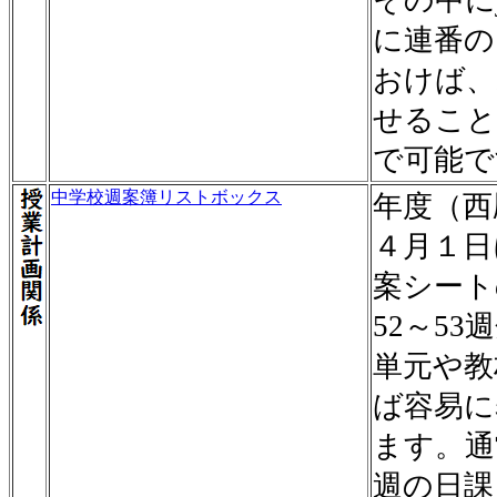
その中にj
に連番の
おけば、
せること
で可能で
中学校週案簿リストボックス
年度（西
４月１日
案シート
52～5
単元や教
ば容易に
ます。通
週の日課