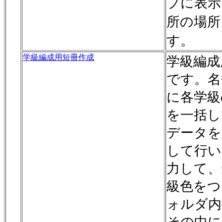
プに表示
所の場所
す。
学級編成用短冊作成
学級編成
です。名
に各学級
を一括し
データを
して行い
力して、
級色をつ
ォルダ内