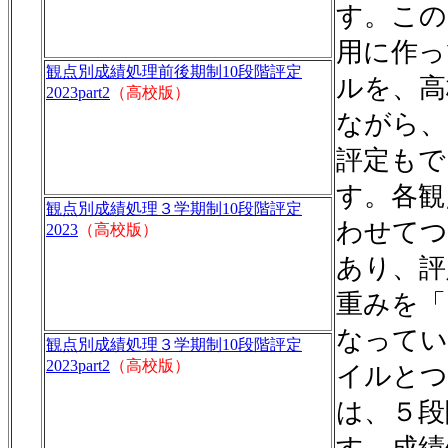
す。この
用に作っ
観点別成績処理前後期制10段階評定
ルを、高
2023part2
（高校版）
ながら、
評定もで
す。各観
観点別成績処理３学期制10段階評定
わせてつ
2023
（高校版）
あり、評
重みを「
なってい
観点別成績処理３学期制10段階評定
2023part2
（高校版）
イルとつ
は、５段