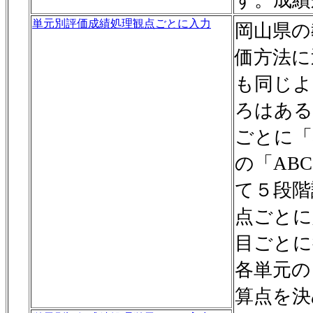
す。成績
単元別評価成績処理観点ごとに入力
岡山県の
価方法に
も同じよ
ろはある
ごとに「
の「AB
て５段階
点ごとに
目ごとに
各単元の
算点を決