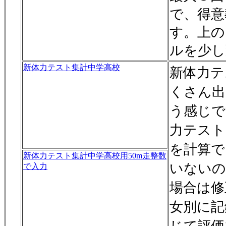
で、得意
す。上の
ルを少し
新体力テスト集計中学高校
新体力テ
くさん出
う感じで
力テスト
を計算で
新体力テスト集計中学高校用50m走整数
いないの
で入力
場合は修
女別に記