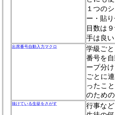
１つのシ
ー・貼り
目数は９
手は良い
出席番号自動入力マクロ
学級ごと
番号を自
ープ分け
ごとに連
ったこと
のための
抜けている生徒をさがす
行事など