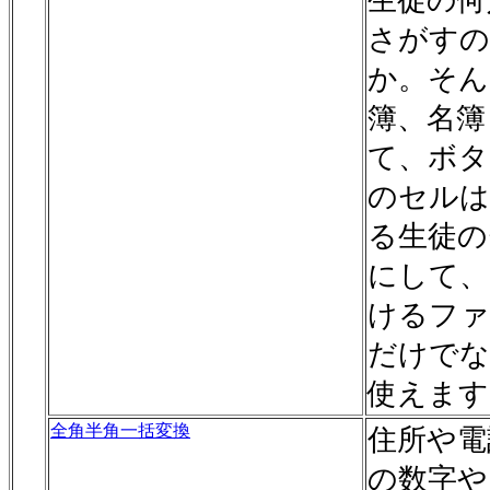
生徒の何
さがすの
か。そん
簿、名簿
て、ボタ
のセルは
る生徒の
にして、
けるファ
だけでな
使えます
全角半角一括変換
住所や電
の数字や