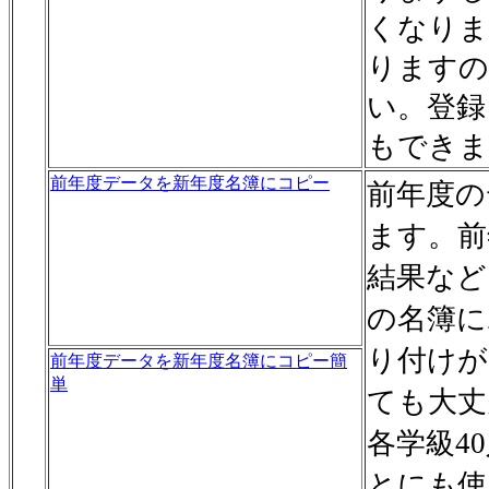
くなりま
りますの
い。登録
もできま
前年度データを新年度名簿にコピー
前年度の
ます。前
結果など
の名簿に
り付けが
前年度データを新年度名簿にコピー簡
単
ても大丈
各学級4
とにも使