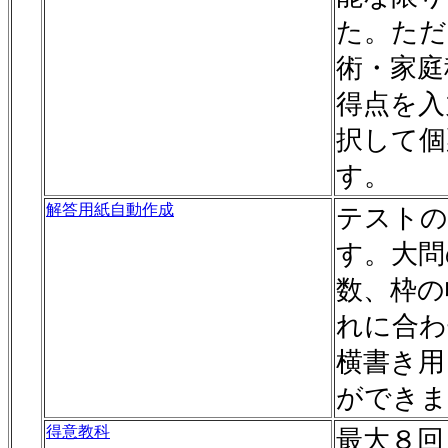
た。ただ
術・家庭
得点を入
択して個
す。
解答用紙自動作成
テストの
す。大問
数、枠の
れに合わ
横書き用
ができま
得意教科
最大８回