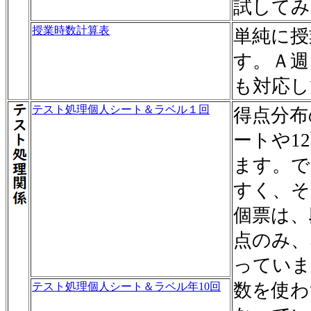
試してみ
授業時数計算表
単純に授
す。Ａ週
も対応し
テスト処理個人シート＆ラベル１回
得点分布
ートや1
ます。で
すく、そ
個票は、
点のみ、
っていま
数を使わ
テスト処理個人シート＆ラベル年10回