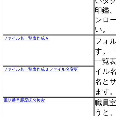
いタ
印鑑
ンロ
い。
ファイル名一覧表作成Ａ
フォ
す。
一覧
ファイル名一覧表作成Ｂファイル名変更
イル
名と
ます
電話番号履歴氏名検索
職員
うと