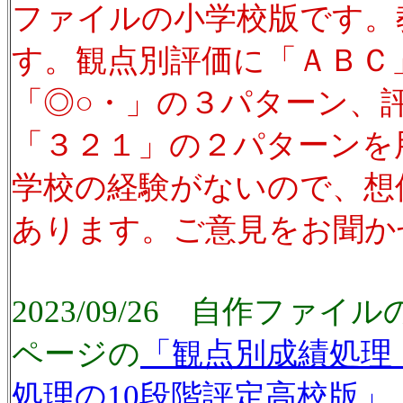
ファイルの小学校版です。
す。観点別評価に「ＡＢＣ
「◎○・」の３パターン、
「３２１」の２パターンを
学校の経験がないので、想
あります。ご意見をお聞か
2023/09/26 自作ファ
ページの
「観点別成績処理
処理の10段階評定高校版」