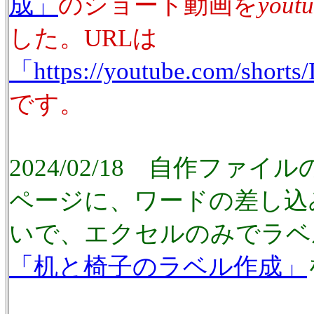
成」
のショート動画を
yout
した。URLは
「https://youtube.com/shor
です。
2024/02/18 自作ファ
ページに、ワードの差し込
いで、エクセルのみでラベ
「机と椅子のラベル作成」