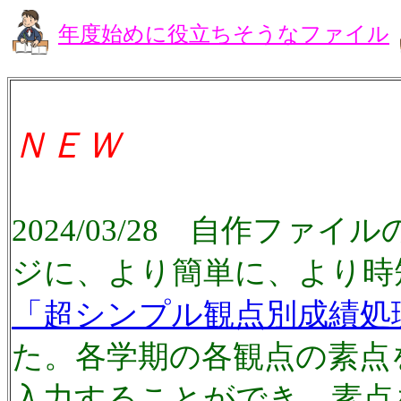
年度始めに役立ちそうなファイル
ＮＥＷ
2024/03/28 自作ファ
ジに、より簡単に、より時
「超シンプル観点別成績処
た。各学期の各観点の素点
入力することができ、素点