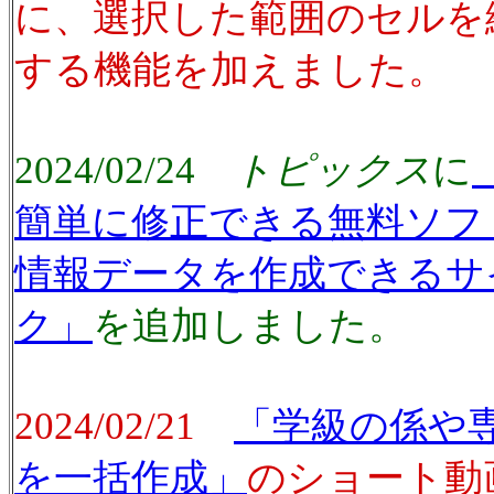
に、選択した範囲のセルを
する機能を加えました。
2024/02/24
トピックス
に
簡単に修正できる無料ソフ
情報データを作成できるサ
ク」
を追加しました。
2024/02/21
「学級の係や
を一括作成」
のショート動