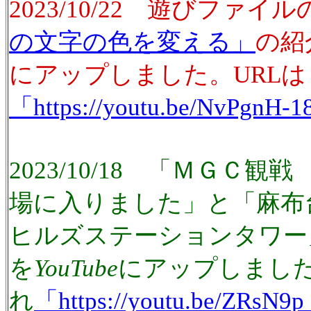
2023/10/22 遊びファイル
の文字の色を変える」
の紹
にアップしました。URLは
「https://youtu.be/NvPgnH-
2023/10/18 「ＭＧＣ
場に入りました」と「麻布
ヒルズステーションタワー
を
YouTube
にアップしました
れ
「https://youtu.be/ZRsN9