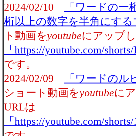
2024/02/10
「ワードの一
桁以上の数字を半角にする
ト動画を
youtube
にアップし
「https://youtube.com/sho
です。
2024/02/09
「ワードのル
ショート動画を
youtube
にア
URLは
「https://youtube.com/shor
です。