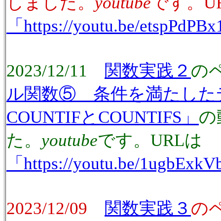
しました。
youtube
です。U
「https://youtu.be/etspPdPB
2023/12/11
関数実践２
の
ル関数⑤ 条件を満たした
COUNTIFとCOUNTIFS」
の
た。
youtube
です。URLは
「https://youtu.be/1ugbExk
2023/12/09
関数実践３
の