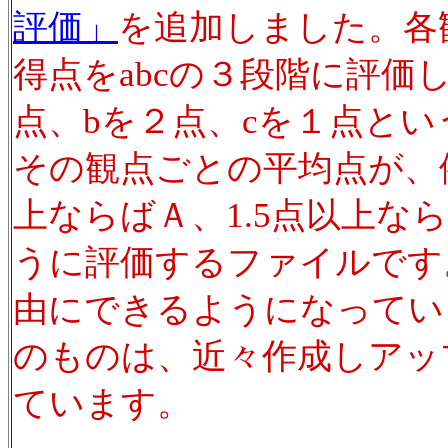
評価」
を追加しました。各
得点をabcの３段階に評価
点、bを２点、cを１点と
その観点ごとの平均点が、例
上ならばＡ、1.5点以上な
うに評価するファイルです
由にできるようになってい
のものは、近々作成しアッ
ています。