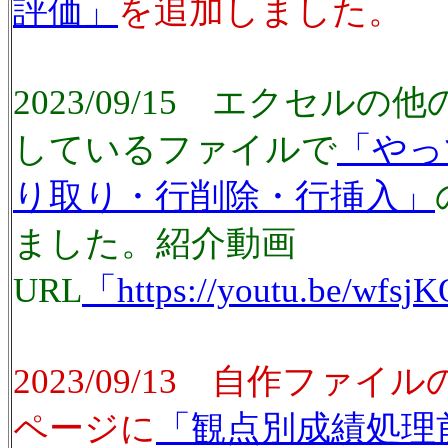
評価」
を追加しました。
2023/09/15 エクセル
しているファイルで
「やっ
り取り・行削除・行挿入」
ました。紹介動画
URL
「https://youtu.be/wf
2023/09/13 自作ファ
ページに
「観点別成績処理前