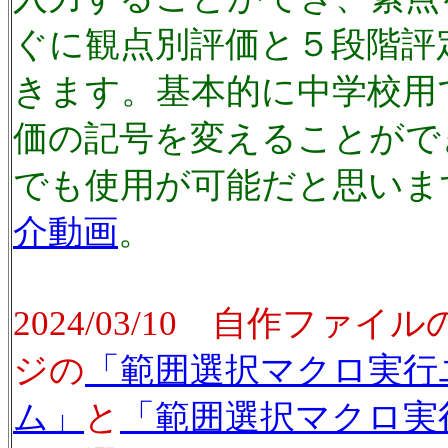
ぐに観点別評価と５段階評
きます。基本的に中学校用
価の記号を変えることがで
でも使用が可能だと思いま
介動画
。
2024/03/10 自作ファ
ジの
「範囲選択マクロ実行
ム」
と
「範囲選択マクロ実