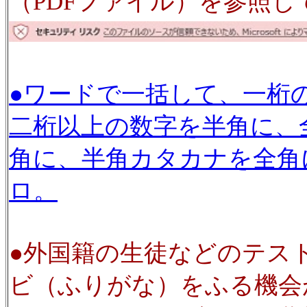
（PDFファイル）を参照
●ワードで一括して、一桁
二桁以上の数字を半角に、
角に、半角カタカナを全角
ロ。
●外国籍の生徒などのテス
ビ（ふりがな）をふる機会