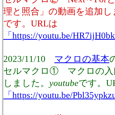
理と照合」の動画を追加し
です。URLは
「https://youtu.be/HR7ijH0
2023/11/10
マクロの基本
セルマクロ① マクロの入
しました。
youtube
です。U
「https://youtu.be/Pbl35ypk