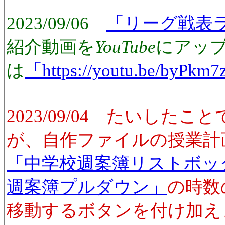
2023/09/06
「リーグ戦表
紹介動画を
YouTube
にアップ
は
「https://youtu.be/byPk
2023/09/04 たいした
が、自作ファイルの授業計
「中学校週案簿リストボッ
週案簿プルダウン」
の時数
移動するボタンを付け加え