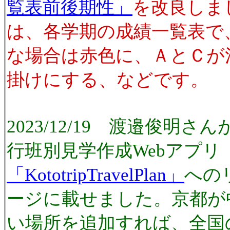
覧表前後期性」
を改良しま
は、各学期の成績一覧表で
な場合は赤色に、ＡとＣが
掛けにする、などです。
2023/12/19 渡邉俊明
行班別見学作成Webアプリ
「KototripTravelPlan」
への
ージに載せました。京都が
い場所を追加すれば、全国