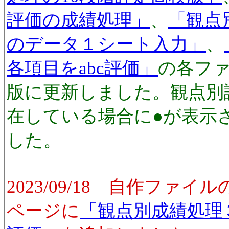
評価の成績処理」
、
「観点
のデータ１シート入力」
、
各項目をabc評価」
の各ファ
版に更新しました。観点別
在している場合に●が表示
した。
2023/09/18 自作ファ
ページに
「観点別成績処理３