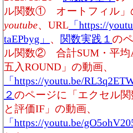
ル関数① オートフィル」
youtube
、URL
「https://yout
taEPbyg」
、
関数実践１
の
ル関数② 合計SUM・平均A
五入ROUND」の動画、
「https://youtu.be/RL3q2E
２
のページに「エクセル関数
と評価IF」の動画、
「https://youtu.be/gO5ohV2