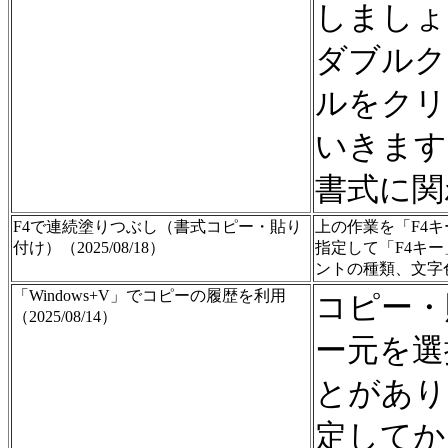
しましょ
ダブルク
ルをクリ
いきます
書式に関
F4で連続塗りつぶし（書式コピー・貼り
上の作業を「F4
付け）（2025/08/18）
指定して「F4キ
ントの種類、文字
「Windows+V」でコピーの履歴を利用
コピー・
（2025/08/14）
ー元を選
とがあり
定してか