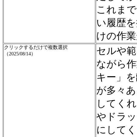
これまで
い履歴を
けの作業
クリックするだけで複数選択
セルや範
（2025/08/14）
ながら作
キー」を
が多々あ
してくれ
やドラッ
にしてく