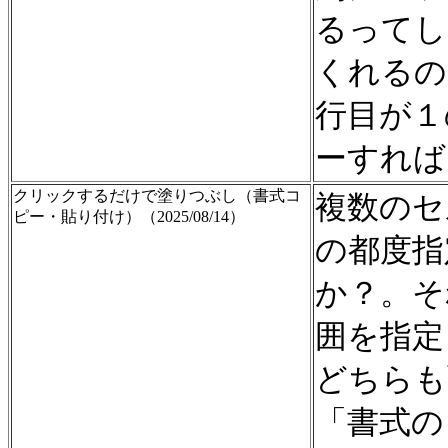
るってし
くれるの
行目が１
ーすれば
クリックするだけで塗りつぶし（書式コ
複数のセ
ピー・貼り付け）（2025/08/14）
の都度指
か？。そ
囲を指定
どちらも
「書式の